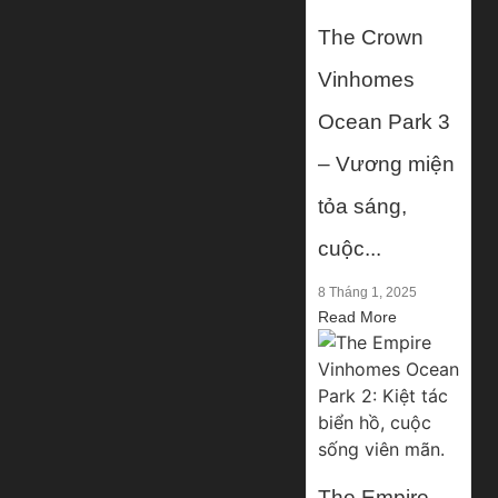
The Crown
Vinhomes
Ocean Park 3
– Vương miện
tỏa sáng,
cuộc...
8 Tháng 1, 2025
Read More
The Empire