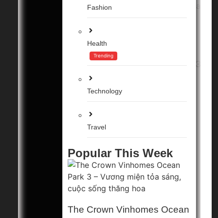
Fashion
The Crown
Health
Vinhomes
Trending
Ocean Park 3
– Vương
Technology
miện tỏa
sáng, cuộc...
Travel
8 Tháng 1, 2025
Popular This Week
The Crown Vinhomes Ocean