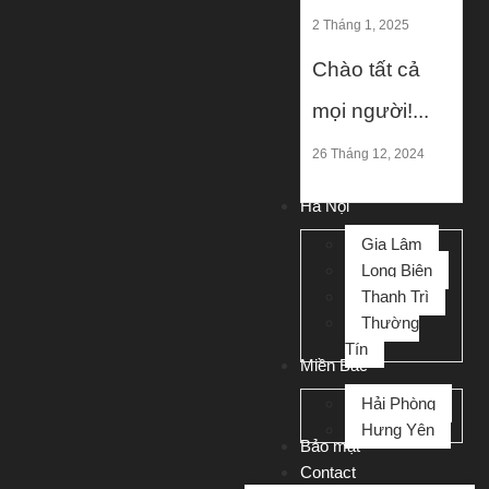
2 Tháng 1, 2025
Chào tất cả
mọi người!...
26 Tháng 12, 2024
Hà Nội
Gia Lâm
Long Biên
Thanh Trì
Thường
Tín
Miền Bắc
Hải Phòng
Hưng Yên
Bảo mật
Contact