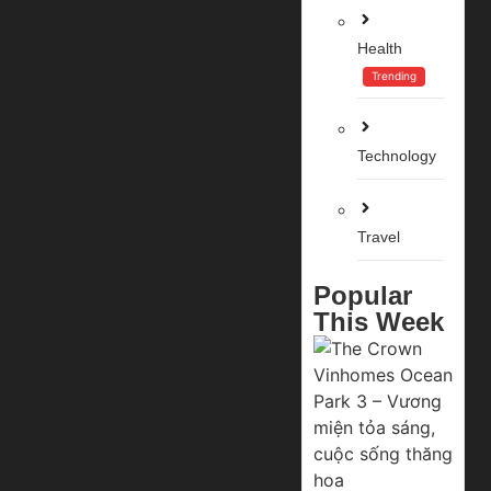
Health
Trending
Technology
Travel
Popular
This Week