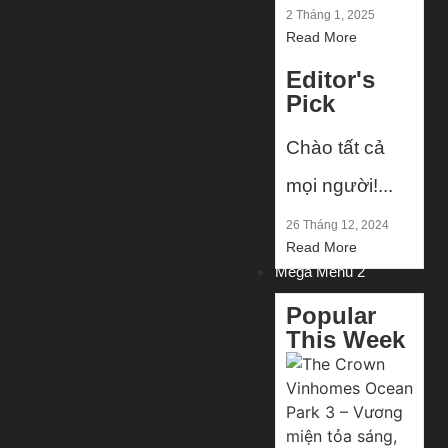
2 Tháng 1, 2025
Read More
Editor's
Pick
Chào tất cả
mọi người!...
26 Tháng 12, 2024
Read More
Mega Menu 2
Popular
This Week