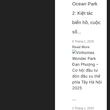
Ocean Park
2: Kiệt tác
biển hồ, cuộc
số...
8 Tháng 1, 2025
Read More
...
2 Tháng 1, 2025