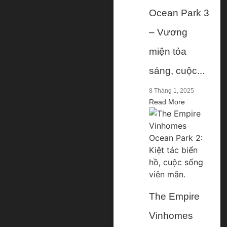
Ocean Park 3
– Vương
miện tỏa
sáng, cuộc...
8 Tháng 1, 2025
Read More
The Empire
Vinhomes