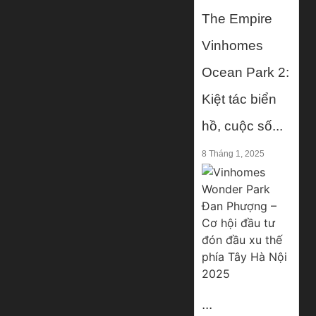
The Empire
Vinhomes
Ocean Park 2:
Kiệt tác biển
hồ, cuộc số...
8 Tháng 1, 2025
...