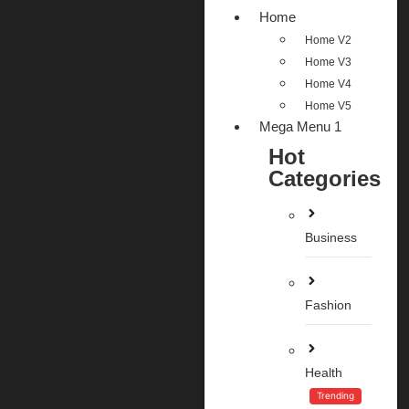
Home
Home V2
Home V3
Home V4
Home V5
Mega Menu 1
Hot
Categories
Business
Fashion
Health
Trending