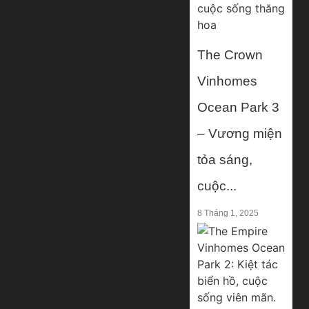
The Crown
Vinhomes
Ocean Park 3
– Vương miện
tỏa sáng,
cuộc...
8 Tháng 1, 2025