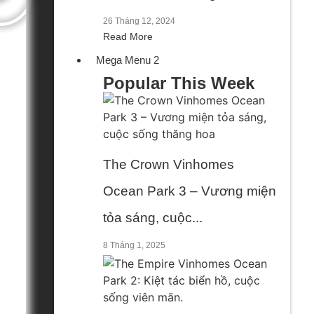
26 Tháng 12, 2024
Read More
Mega Menu 2
Popular This Week
The Crown Vinhomes
Ocean Park 3 – Vương miện
tỏa sáng, cuộc...
8 Tháng 1, 2025