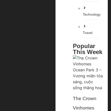
Technology
Travel
Popular
This Week
The Crown
Vinhomes