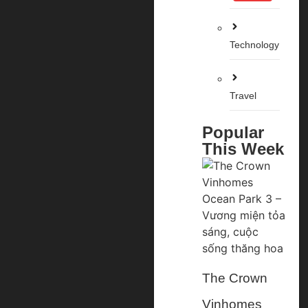
Technology
Travel
Popular
This Week
The Crown
Vinhomes