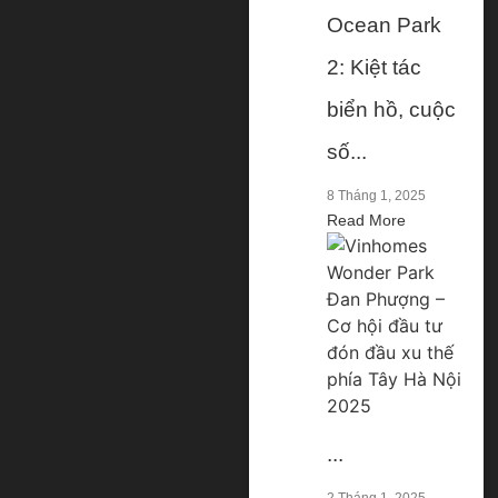
Ocean Park
2: Kiệt tác
biển hồ, cuộc
số...
8 Tháng 1, 2025
Read More
...