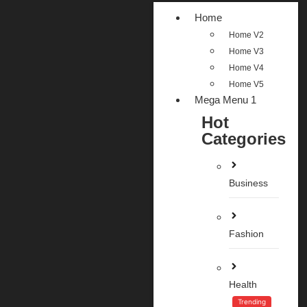
Home
Home V2
Home V3
Home V4
Home V5
Mega Menu 1
Hot
Categories
Business
Fashion
Health
Trending