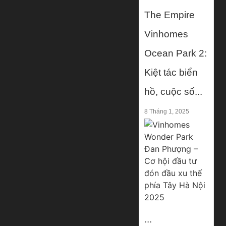
The Empire
Vinhomes
Ocean Park 2:
Kiệt tác biển
hồ, cuộc số...
8 Tháng 1, 2025
...