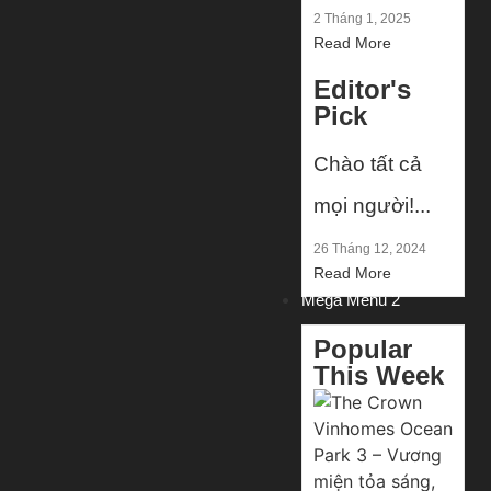
2 Tháng 1, 2025
Read More
Editor's
Pick
Chào tất cả
mọi người!...
26 Tháng 12, 2024
Read More
Mega Menu 2
Popular
This Week