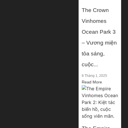
The Crown
Vinhomes
Ocean Park 3
– Vương miện
tỏa sáng,
cuộc...
8 Tháng 1, 2025
Read More