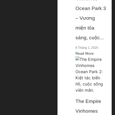
Ocean Park 3
– Vương
miện tỏa
sáng, cuộc...
8 Tháng 1, 2025
Read More
The Empire
Vinhomes