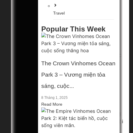
The Empire
Travel
Vinhomes
Popular This Week
Ocean Park
2: Kiệt tác
biển hồ, cuộc
The Crown Vinhomes Ocean
số...
Park 3 – Vương miện tỏa
8 Tháng 1, 2025
sáng, cuộc...
8 Tháng 1, 2025
Read More