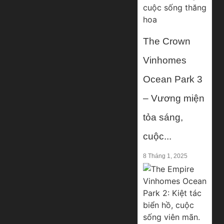
The Crown
Vinhomes
Ocean Park 3
– Vương miện
tỏa sáng,
cuộc...
8 Tháng 1, 2025