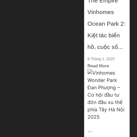
The Empire
Vinhomes
Ocean Park 2:
Kiệt tác biển
hồ, cuộc số...
8 Tháng 1, 2025
Read More
...