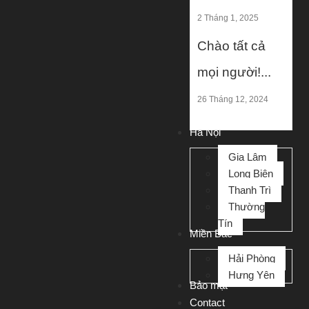
2 Tháng 1, 2025
Chào tất cả
mọi người!...
26 Tháng 12, 2024
Hà Nội
Gia Lâm
Long Biên
Thanh Trì
Thường
Tín
Miền Bắc
Hải Phòng
Hưng Yên
Bảo mật
Contact