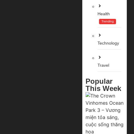
Health
Trending
Technology
Travel
Popular
This Week